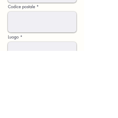
Codice postale
Luogo
Commento
Sono d’accordo con il
condizioni di utilizzo e il
informativa sulla privacy e